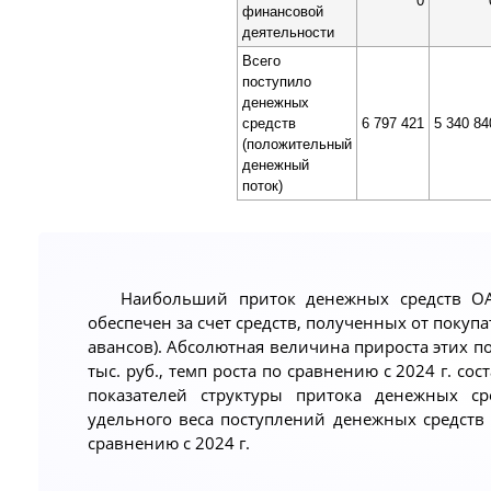
0
финансовой
деятельности
Всего
поступило
денежных
средств
6 797 421
5 340 84
(положительный
денежный
поток)
Наибольший приток денежных средств ОА
обеспечен за счет средств, полученных от покуп
авансов). Абсолютная величина прироста этих пок
тыс. руб., темп роста по сравнению с 2024 г. с
показателей структуры притока денежных ср
удельного веса поступлений денежных средств
сравнению с 2024 г.