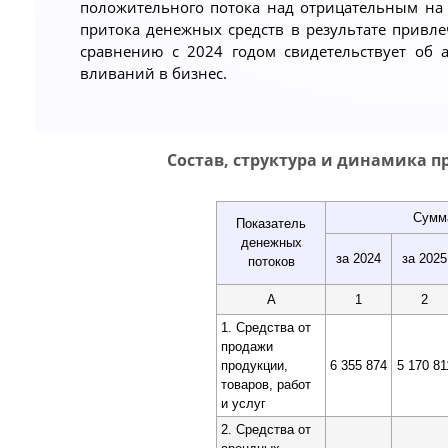
положительного потока над отрицательным на 
притока денежных средств в результате привле
сравнению с 2024 годом свидетельствует об 
вливаний в бизнес.
Состав, структура и динамика п
Сумм
Показатель
денежных
за 2024
за 2025
потоков
А
1
2
1. Средства от
продажи
продукции,
6 355 874
5 170 81
товаров, работ
и услуг
2. Средства от