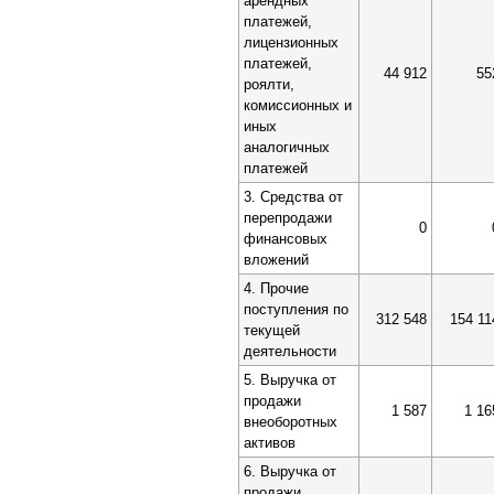
арендных
платежей,
лицензионных
платежей,
44 912
55
роялти,
комиссионных и
иных
аналогичных
платежей
3. Средства от
перепродажи
0
финансовых
вложений
4. Прочие
поступления по
312 548
154 11
текущей
деятельности
5. Выручка от
продажи
1 587
1 16
внеоборотных
активов
6. Выручка от
продажи