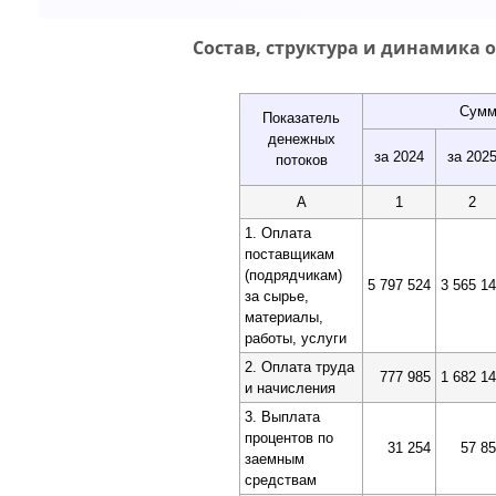
Состав, структура и динамика 
Сумм
Показатель
денежных
за 2024
за 202
потоков
А
1
2
1. Оплата
поставщикам
(подрядчикам)
5 797 524
3 565 1
за сырье,
материалы,
работы, услуги
2. Оплата труда
777 985
1 682 1
и начисления
3. Выплата
процентов по
31 254
57 8
заемным
средствам