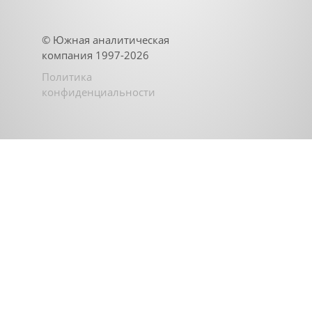
©
Южная аналитическая
компания
1997-2026
Политика
конфиденциальности