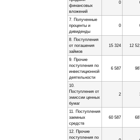
0
финансовых
вложений
7. Полученные
проценты и
0
дивиденды
8. Поступления
от погашения
15 324
12 52
займов
9. Прочие
поступления по
6 587
98
инвестиционной
деятельности
10.
Поступления от
2
эмиссии ценных
бумаг
11. Поступления
заемных
60 587
68
средств
12. Прочие
поступления по