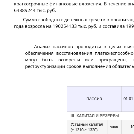
краткосрочные финансовые вложения. В течение ан
64889244 тыс. руб.
Сумма свободных денежных средств в организации
года возросла на 190254133 тыс. руб. и составила 199
Анализ пассивов проводится в целях выя
обеспечения восстановления платежеспособно
могут быть оспорены или прекращены, в
реструктуризации сроков выполнения обязатель
01.01
ПАССИВ
III. КАПИТАЛ И РЕЗЕРВЫ
Уставный капитал
1
знач.
(с.1310-с.1320)