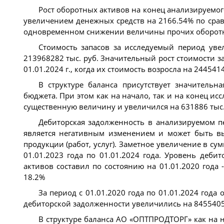
Рост оборотных активов на конец анализируемог
увеличением денежных средств на 2166.54% по ср
одновременном снижении величины прочих оборотн
Стоимость запасов за исследуемый период увел
213968282 тыс. руб. Значительный рост стоимости за
01.01.2024 г., когда их стоимость возросла на 2445414
В структуре баланса присутствует значитель
бюджета. При этом как на начало, так и на конец ис
существенную величину и увеличился на 631886 тыс.
Дебиторская задолженность в анализируемом пе
является негативным изменением и может быть в
продукции (работ, услуг). Заметное увеличение в су
01.01.2023 года по 01.01.2024 года. Уровень деби
активов составил по состоянию на 01.01.2020 года -
18.2%
За период с 01.01.2020 года по 01.01.2024 года
дебиторской задолженности увеличились на 84554057
В структуре баланса АО «ОПТПРОДТОРГ» как на н