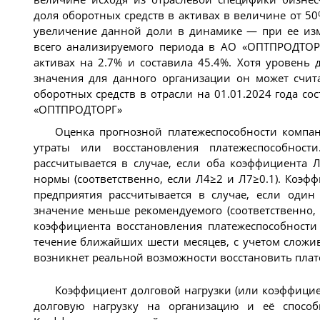
доля оборотных средств в активах в величине от 5
увеличение данной доли в динамике — при ее из
всего анализируемого периода в АО «ОПТПРОДТОР
активах на 2.7% и составила 45.4%. Хотя уровень 
значения для данного организации он может счит
оборотных средств в отраcли на 01.01.2024 года со
«ОПТПРОДТОРГ»
Оценка прогнозной платежеспособности компа
утраты или восстановления платежеспособности
рассчитывается в случае, если оба коэффициента
нормы (соответственно, если Л4≥2 и Л7≥0.1). Коэф
предприятия рассчитывается в случае, если оди
значение меньше рекомендуемого (соответственно, 
коэффициента восстановления платежеспособности 
течение ближайших шести месяцев, с учетом слож
возникнет реальной возможности восстановить плат
Коэффициент долговой нагрузки (или коэффициен
долговую нагрузку на организацию и её способн