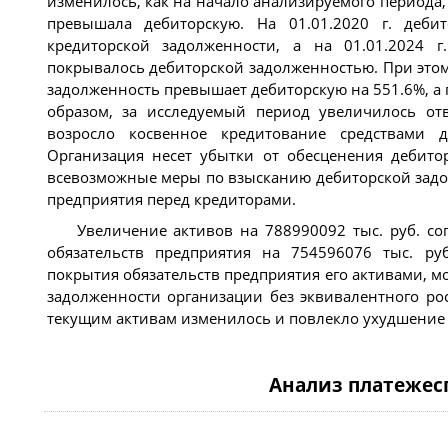
изменилось, как на начало анализируемого периода, 
превышала дебиторскую. На 01.01.2020 г. дебит
кредиторской задолженности, а на 01.01.2024 г
покрывалось дебиторской задолженностью. При этом 
задолженность превышает дебиторскую на 551.6%, а п
образом, за исследуемый период увеличилось отв
возросло косвенное кредитование средствами д
Организация несет убытки от обесценения дебито
всевозможные меры по взысканию дебиторской задо
предприятия перед кредиторами.
Увеличение активов на 788990092 тыс. руб. с
обязательств предприятия на 754596076 тыс. руб
покрытия обязательств предприятия его активами, м
задолженности организации без эквивалентного ро
текущим активам изменилось и повлекло ухудшение 
Анализ платежес