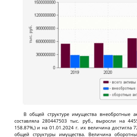
В общей структуре имущества внеобротные ак
составляла 280447503 тыс. руб., выросли на 445
158.87%,) и на 01.01.2024 г. их величина достигла 7
общей структуры имущества. Величина оборотных