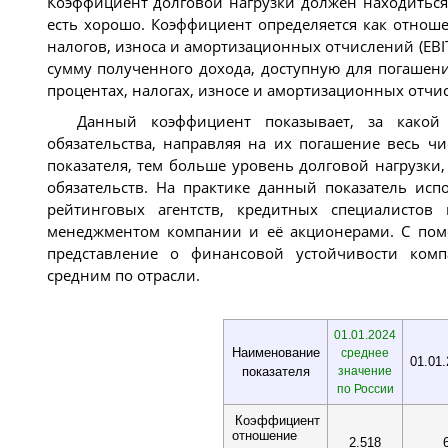
Коэффициент долговой нагрузки должен находиться 
есть хорошо. Коэффициент определяется как отнош
налогов, износа и амортизационных отчислений (EBI
сумму полученного дохода, доступную для погашения
процентах, налогах, износе и амортизационных отчи
Данный коэффициент показывает, за какой
обязательства, направляя на их погашение весь 
показателя, тем больше уровень долговой нагрузки
обязательств. На практике данный показатель исп
рейтинговых агентств, кредитных специалистов
менеджментом компании и её акционерами. С пом
представление о финансовой устойчивости комп
средним по отрасли.
01.01.2024
Наименование
среднее
01.01
показателя
значение
по России
Коэффициент
отношение
2.518