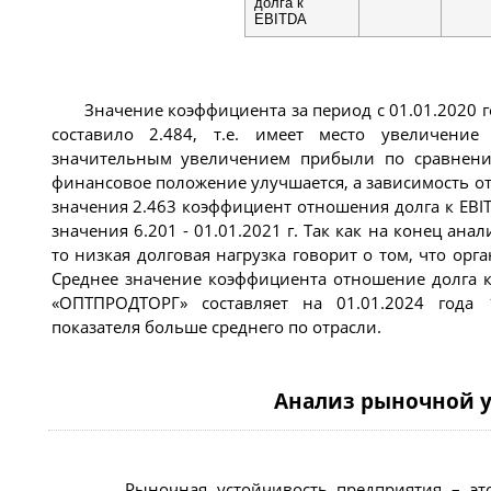
долга к
EBITDA
Значение коэффициента за период c 01.01.2020 го
составило 2.484, т.е. имеет место увеличение
значительным увеличением прибыли по сравнению
финансовое положение улучшается, а зависимость о
значения 2.463 коэффициент отношения долга к EBITD
значения 6.201 - 01.01.2021 г. Так как на конец ан
то низкая долговая нагрузка говорит о том, что орга
Среднее значение коэффициента отношение долга к
«ОПТПРОДТОРГ» составляет на 01.01.2024 года 
показателя больше среднего по отрасли.
Анализ рыночной 
Рыночная устойчивость предприятия – эт