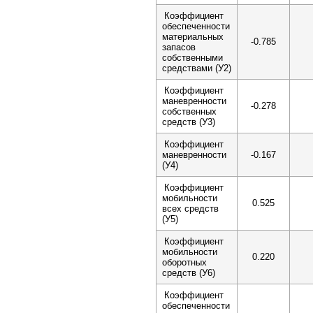
Коэффициент
обеспеченности
материальных
-0.785
запасов
собственными
средствами (У2)
Коэффициент
маневренности
-0.278
собственных
средств (У3)
Коэффициент
маневренности
-0.167
(У4)
Коэффициент
мобильности
0.525
всех средств
(У5)
Коэффициент
мобильности
0.220
оборотных
средств (У6)
Коэффициент
обеспеченности