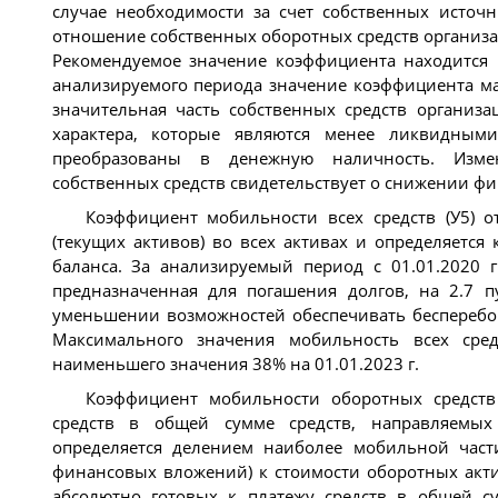
случае необходимости за счет собственных источн
отношение собственных оборотных средств организа
Рекомендуемое значение коэффициента находится в
анализируемого периода значение коэффициента ма
значительная часть собственных средств организ
характера, которые являются менее ликвидными
преобразованы в денежную наличность. Изме
собственных средств свидетельствует о снижении ф
Коэффициент мобильности всех средств (У5) 
(текущих активов) во всех активах и определяется
баланса. За анализируемый период с 01.01.2020 г.
предназначенная для погашения долгов, на 2.7 п
уменьшении возможностей обеспечивать бесперебой
Максимального значения мобильность всех средс
наименьшего значения 38% на 01.01.2023 г.
Коэффициент мобильности оборотных средств
средств в общей сумме средств, направляемы
определяется делением наиболее мобильной част
финансовых вложений) к стоимости оборотных акти
абсолютно готовых к платежу средств в общей с