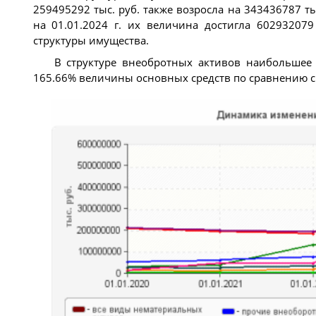
259495292 тыс. руб. также возросла на 343436787 тыс
на 01.01.2024 г. их величина достигла 602932079
структуры имущества.
В структуре внеобротных активов наибольше
165.66% величины основных средств по сравнению 