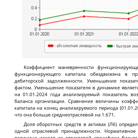
Коэффициент маневренности функционирующег
функционирующего капитала обездвижена в пр
дебиторской задолженности. Уменьшение показа
фактом. Уменьшение показателя в динамике являет
на 01.01.2024 года анализируемый показатель во
баланса организации. Сравнение величины коэфф
капитала на конец анализируемого периода (01.01.20
что она больше среднеотраслевой на 1.671.
Доля оборотных средств в активах (Л6) опреде
одной отраслевой принадлежности. Нормативное 
величине исходя из отраслевой специфики бизнес-