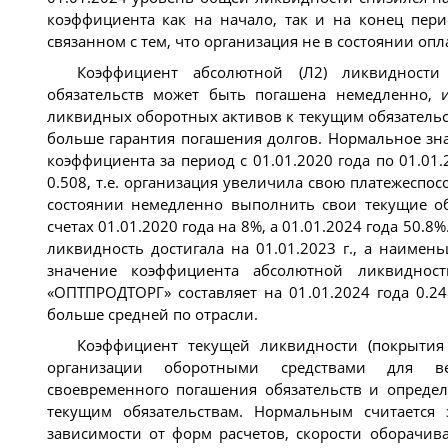
коэффициента как на начало, так и на конец пер
связанном с тем, что организация не в состоянии опл
Коэффициент абсолютной (Л2) ликвидности 
обязательств может быть погашена немедленно, 
ликвидных оборотных активов к текущим обязательс
больше гарантия погашения долгов. Нормальное зн
коэффициента за период c 01.01.2020 года по 01.01.
0.508, т.е. организация увеличила свою платежеспо
состоянии немедленно выполнить свои текущие обя
счетах 01.01.2020 года на 8%, а 01.01.2024 года 50.
ликвидность достигала на 01.01.2023 г., а наимен
значение коэффициента абсолютной ликвиднос
«ОПТПРОДТОРГ» составляет на 01.01.2024 года 0.2
больше средней по отрасли.
Коэффициент текущей ликвидности (покрытия 
организации оборотными средствами для ве
своевременного погашения обязательств и опреде
текущим обязательствам. Нормальным считается
зависимости от форм расчетов, скорости оборачив