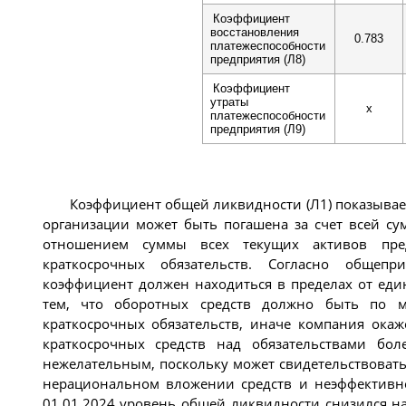
Коэффициент
восстановления
0.783
платежеспособности
предприятия (Л8)
Коэффициент
утраты
x
платежеспособности
предприятия (Л9)
Коэффициент общей ликвидности (Л1) показывает
организации может быть погашена за счет всей су
отношением суммы всех текущих активов пре
краткосрочных обязательств. Согласно общепри
коэффициент должен находиться в пределах от еди
тем, что оборотных средств должно быть по 
краткосрочных обязательств, иначе компания окаж
краткосрочных средств над обязательствами бол
нежелательным, поскольку может свидетельствовать
нерациональном вложении средств и неэффективно
01.01.2024 уровень общей ликвидности снизился на