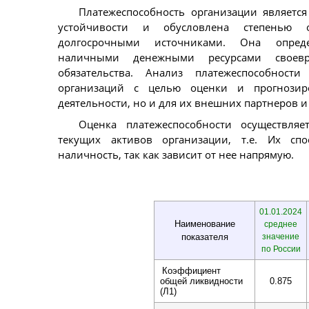
Платежеспособность организации являет
устойчивости и обусловлена степенью о
долгосрочными источниками. Она опреде
наличными денежными ресурсами своевр
обязательства. Анализ платежеспособнос
организаций с целью оценки и прогнози
деятельности, но и для их внешних партнеров 
Оценка платежеспособности осуществля
текущих активов организации, т.е. Их сп
наличность, так как зависит от нее напрямую.
01.01.2024
Наименование
среднее
показателя
значение
по России
Коэффициент
общей ликвидности
0.875
(Л1)