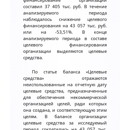
составил 37 405 тыс. руб. В течение
анализируемого периода
наблюдалось снижение целевого
финансирования на 43 057 тыс. руб.
или на -53,51%. В конце
анализируемого периода в составе
целевого финансирования
организации выделяются целевые
средства.
По статье баланса «Целевые
средства» отражаются
неиспользованные на отчетную дату
целевые средства, предназначенные
для обеспечения некоммерческой
организацией целей, ради которых
она создана, и соответствующую этим
целям. В балансе организации
целевые средства за исследуемый
период сократились на 43 057 тыс.