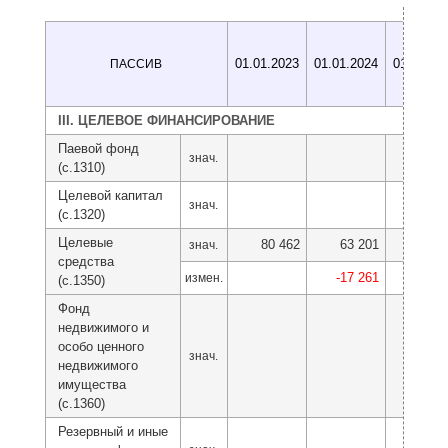
01.01.2023
01.01.2024
01.01.20
ПАССИВ
III. ЦЕЛЕВОЕ ФИНАНСИРОВАНИЕ
Паевой фонд
знач.
(с.1310)
Целевой капитал
знач.
(с.1320)
Целевые
80 462
63 201
37 4
знач.
средства
-17 261
-25 7
измен.
(с.1350)
Фонд
недвижимого и
особо ценного
знач.
недвижимого
имущества
(с.1360)
Резервный и иные