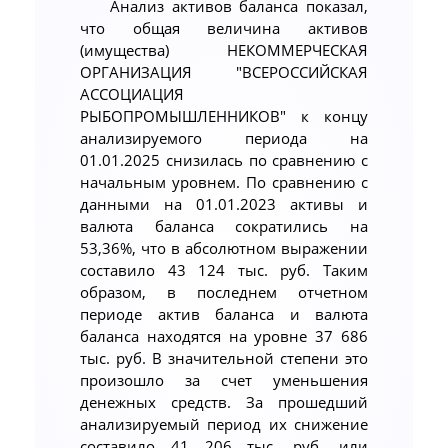
Анализ активов баланса показал,
что общая величина активов
(имущества) НЕКОММЕРЧЕСКАЯ
ОРГАНИЗАЦИЯ "ВСЕРОССИЙСКАЯ
АССОЦИАЦИЯ
РЫБОПРОМЫШЛЕННИКОВ" к концу
анализируемого периода на
01.01.2025 снизилась по сравнению с
начальным уровнем. По сравнению с
данными на 01.01.2023 активы и
валюта баланса сократились на
53,36%, что в абсолютном выражении
составило 43 124 тыс. руб. Таким
образом, в последнем отчетном
периоде актив баланса и валюта
баланса находятся на уровне 37 686
тыс. руб. В значительной степени это
произошло за счет уменьшения
денежных средств. За прошедший
анализируемый период их снижение
составило 41 206 тыс. руб. или