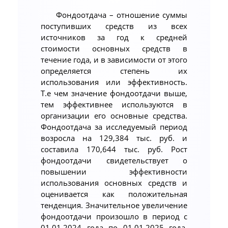
Фондоотдача – отношение суммы
поступивших средств из всех
источников за год к средней
стоимости основных средств в
течение года, и в зависимости от этого
определяется степень их
использования или эффективность.
Т.е чем значение фондоотдачи выше,
тем эффективнее используются в
организации его основные средства.
Фондоотдача за исследуемый период
возросла на 129,384 тыс. руб. и
составила 170,644 тыс. руб. Рост
фондоотдачи свидетельствует о
повышении эффективности
использования основных средств и
оценивается как положительная
тенденция. Значительное увеличение
фондоотдачи произошло в период с
01.01.2024 года по 01.01.2025 года,