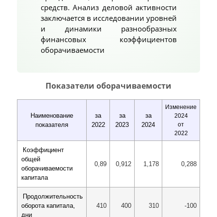
средств. Анализ деловой активности
заключается в исследовании уровней
и динамики разнообразных
финансовых коэффициентов
оборачиваемости
Показатели оборачиваемости
Изменение
Наименование
за
за
за
2024
показателя
2022
2023
2024
от
2022
Коэффициент
общей
0,89
0,912
1,178
0,288
оборачиваемости
капитала
Продолжительность
410
400
310
-100
оборота капитала,
дни