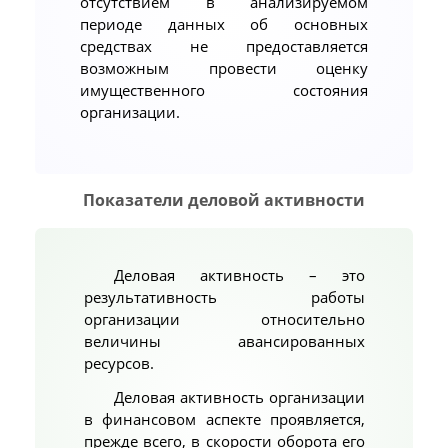
отсутствием в анализируемом
периоде данных об основных
средствах не предоставляется
возможным провести оценку
имущественного состояния
организации.
Показатели деловой активности
Деловая активность – это
результативность работы
организации относительно
величины авансированных
ресурсов.
Деловая активность организации
в финансовом аспекте проявляется,
прежде всего, в скорости оборота его