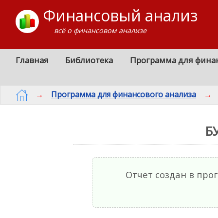
Финансовый анализ
всё о финансовом анализе
Главная
Библиотека
Программа для фина
→
Программа для финансового анализа
→
Б
Отчет создан в пр