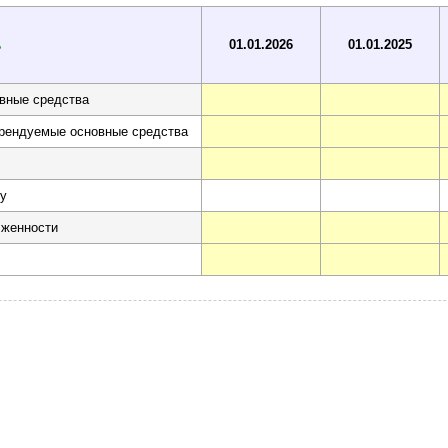
ь
01.01.2026
01.01.2025
овные средства
арендуемые основные средства
ту
лженности