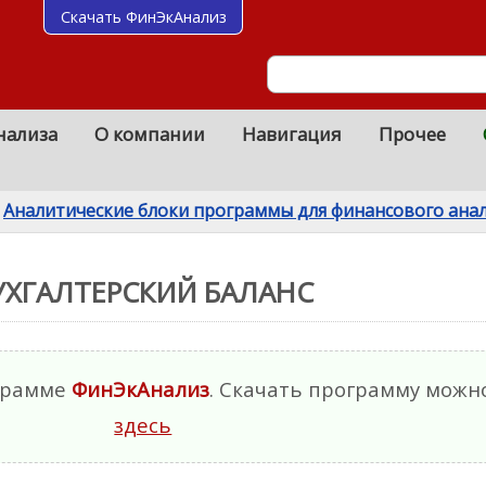
Скачать ФинЭкАнализ
нализа
О компании
Навигация
Прочее
Аналитические блоки программы для финансового ана
УХГАЛТЕРСКИЙ БАЛАНС
ограмме
ФинЭкАнализ
. Скачать программу можн
здесь