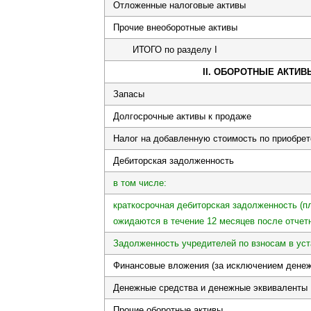
Отложенные налоговые активы
Прочие внеоборотные активы
ИТОГО по разделу I
II. ОБОРОТНЫЕ АКТИВ
Запасы
Долгосрочные активы к продаже
Налог на добавленную стоимость по приобре
Дебиторская задолженность
в том числе:
краткосрочная дебиторская задолженность (п
ожидаются в течение 12 месяцев после отчет
Задолженность учредителей по взносам в уст
Финансовые вложения (за исключением денеж
Денежные средства и денежные эквиваленты
Прочие оборотные активы