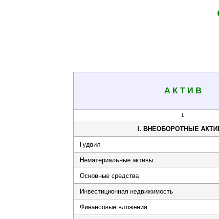
А К Т И В
1
I. ВНЕОБОРОТНЫЕ АКТ
Гудвил
Нематериальные активы
Основные средства
Инвестиционная недвижимость
Финансовые вложения