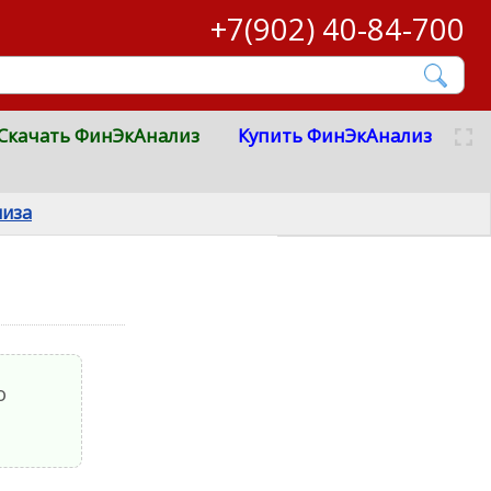
+7(902) 40-84-700
Скачать ФинЭкАнализ
Купить ФинЭкАнализ
лиза
о