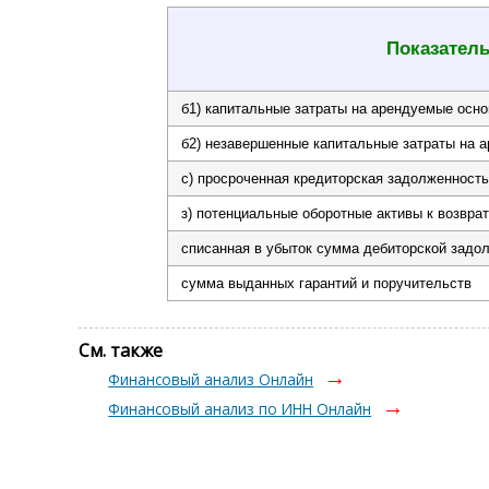
Показател
б1) капитальные затраты на арендуемые осн
б2) незавершенные капитальные затраты на 
с) просроченная кредиторская задолженность
з) потенциальные оборотные активы к возвра
списанная в убыток сумма дебиторской задо
сумма выданных гарантий и поручительств
См. также
Финансовый анализ Онлайн
Финансовый анализ по ИНН Онлайн