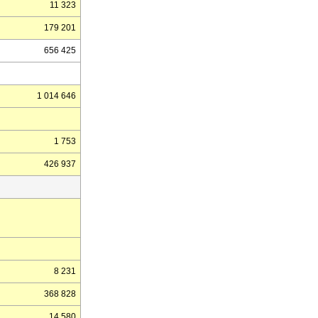
11 323
179 201
656 425
1 014 646
1 753
426 937
8 231
368 828
14 580