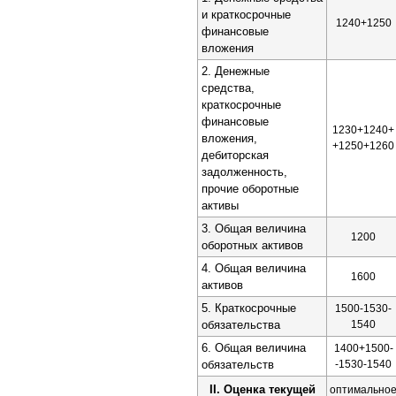
и краткосрочные
1240+1250
финансовые
вложения
2. Денежные
средства,
краткосрочные
финансовые
1230+1240+
вложения,
+1250+1260
дебиторская
задолженность,
прочие оборотные
активы
3. Общая величина
1200
оборотных активов
4. Общая величина
1600
активов
5. Краткосрочные
1500-1530-
обязательства
1540
6. Общая величина
1400+1500-
обязательств
-1530-1540
II. Оценка текущей
оптимально