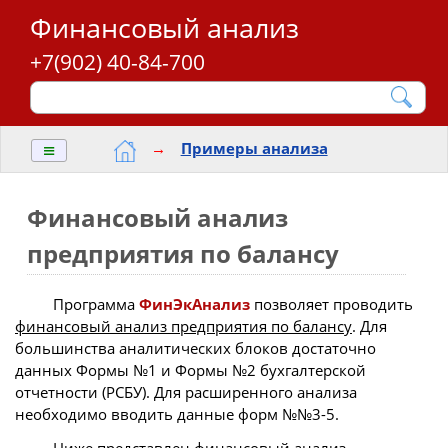
Финансовый анализ
+7(902) 40-84-700
≡
→
Примеры анализа
Финансовый анализ
предприятия по балансу
Программа
ФинЭкАнализ
позволяет проводить
финансовый анализ предприятия по балансу
. Для
большинства аналитических блоков достаточно
данных Формы №1 и Формы №2 бухгалтерской
отчетности (РСБУ). Для расширенного анализа
необходимо вводить данные форм №№3-5.