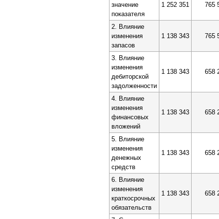
значение
1 252 351
765 
показателя
2. Влияние
изменения
1 138 343
765 
запасов
3. Влияние
изменения
1 138 343
658 
дебиторской
задолженности
4. Влияние
изменения
1 138 343
658 
финансовых
вложений
5. Влияние
изменения
1 138 343
658 
денежных
средств
6. Влияние
изменения
1 138 343
658 
краткосрочных
обязательств