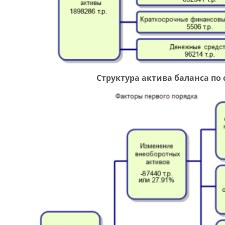
Структура актива баланса по с