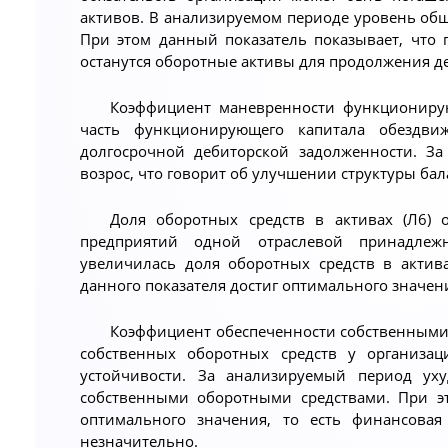
активов. В анализируемом периоде уровень об
При этом данный показатель показывает, что 
останутся оборотные активы для продолжения д
Коэффициент маневренности функционирующ
часть функционирующего капитала обездви
долгосрочной дебиторской задолженности. За
возрос, что говорит об улучшении структуры бал
Доля оборотных средств в активах (Л6) 
предприятий одной отраслевой принадлеж
увеличилась доля оборотных средств в актив
данного показателя достиг оптимального значен
Коэффициент обеспеченности собственными 
собственных оборотных средств у организа
устойчивости. За анализируемый период уху
собственными оборотными средствами. При э
оптимального значения, то есть финансовая
незначительно.