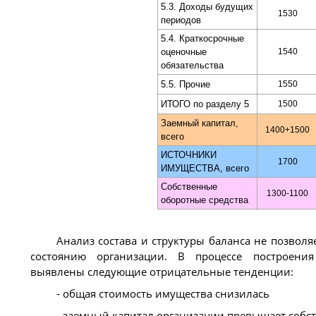
5.3. Доходы будущих
1530
периодов
5.4. Краткосрочные
оценочные
1540
обязательства
5.5. Прочие
1550
ИТОГО по разделу 5
1500
Заемный капитал,
1400+1500
всего
ИСТОЧНИКИ
1700
ИМУЩЕСТВА, всего
Собственные
1300-1100
оборотные средства
Анализ состава и структуры баланса не позвол
состоянию организации. В процессе построения
выявлены следующие отрицательные тенденции:
- общая стоимость имущества снизилась
- заемный капитал организации превышает соб