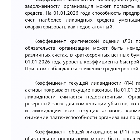
задолженности организация может погасить 
средств. На 01.01.2026 года способность предп
счет наиболее ликвидных средств уменьш
охарактеризовать как недостаточный.
Коэффициент критической оценки (Л3) по
обязательств организации может быть неме
различных счетах, в краткосрочных ценных бума
01.01.2026 года уровень коэффициента быстрой
При этом наблюдается снижение среднесрочной 
Коэффициент текущей ликвидности (Л4) по
активы покрывают текущие пассивы. На 01.01.2
ликвидности считается недостаточным. Орг
резервный запас для компенсации убытков, ко
и ликвидации всех текущих активов, кроме
снижение платежеспособности организации по ср
Коэффициент общей ликвидности (Л1) пок
обязательств организации может быть погаше