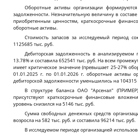
Оборотные активы организации формируются 
задолженности. Незначительную величину в составе
приобретенным ценностям, краткосрочные финансо
оборотные активы.
Стоимость запасов за исследуемый период сок
1125685 тыс. руб.
Дебиторская задолженность в анализируемом п
13.78% и составила 652541 тыс. руб. На всем промеж
имеет критическое значение (превышает 25-27% обор
01.01.2025 г. по 01.01.2026 г. оборотные активы
дебиторской задолженности уменьшились на 104315 т
В структуре баланса ОАО "Арсенал" (ПРИМЕР
присутствуют краткосрочные финансовые вложени
уровень снизился на 5146 тыс. руб.
Сумма свободных денежных средств организации 
возросла на 582 тыс. руб. и составила 96214 тыс. руб.
В исследуемом периоде организацией использов