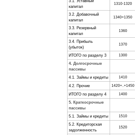
3.1. Уставный
1310-1320
капитал
3.2. Добавочный
1340+1350
капитал
3.3. Резервный
1360
капитал
3.4. Прибыль
1370
(убыток)
ИТОГО по разделу 3
1300
4. Долгосрочные
пассивы
4.1. Займы и кредиты
1410
4.2. Прочие
1420+..+1450
ИТОГО по разделу 4
1400
5. Краткосрочные
пассивы
5.1. Займы и кредиты
1510
5.2. Кредиторская
1520
задолженность