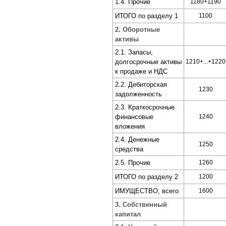
1.4. Прочие
1180+1190
ИТОГО по разделу 1
1100
2. Оборотные
активы
2.1. Запасы,
долгосрочные активы
1210+...+1220
к продаже и НДС
2.2. Дебиторская
1230
задолженность
2.3. Краткосрочные
финансовые
1240
вложения
2.4. Денежные
1250
средства
2.5. Прочие
1260
ИТОГО по разделу 2
1200
ИМУЩЕСТВО, всего
1600
3. Собственный
капитал