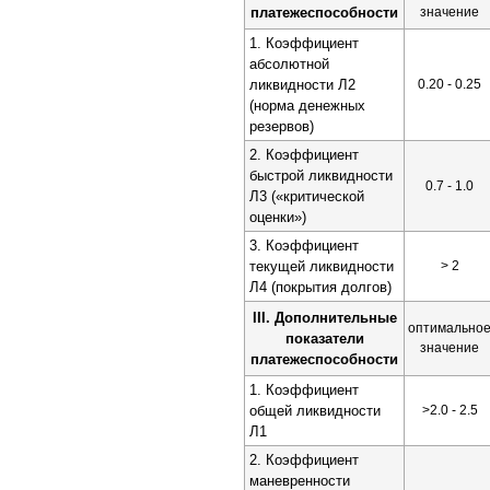
платежеспособности
значение
1. Коэффициент
абсолютной
ликвидности Л2
0.20 - 0.25
(норма денежных
резервов)
2. Коэффициент
быстрой ликвидности
0.7 - 1.0
Л3 («критической
оценки»)
3. Коэффициент
текущей ликвидности
> 2
Л4 (покрытия долгов)
III. Дополнительные
оптимально
показатели
значение
платежеспособности
1. Коэффициент
общей ликвидности
>2.0 - 2.5
Л1
2. Коэффициент
маневренности