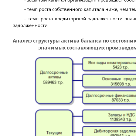
- темп роста собственного капитала ниже, чем те
- темп роста кредиторской задолженности зна
задолженности
Анализ структуры актива баланса по состоянию 
значимых составляющих произведем