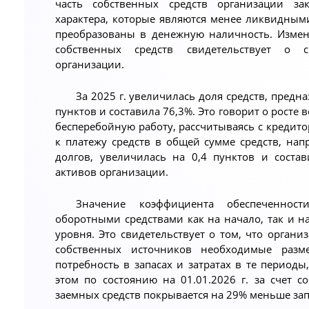
часть собственных средств организации за
характера, которые являются менее ликвидными,
преобразованы в денежную наличность. Изме
собственных средств свидетельствует о 
организации.
За 2025 г. увеличилась доля средств, предн
пунктов и составила 76,3%. Это говорит о росте
бесперебойную работу, рассчитываясь с кредито
к платежу средств в общей сумме средств, на
долгов, увеличилась на 0,4 пунктов и сост
активов организации.
Значение коэффициента обеспеченнос
оборотными средствами как на начало, так и н
уровня. Это свидетельствует о том, что органи
собственных источников необходимые разме
потребность в запасах и затратах в те периоды
этом по состоянию на 01.01.2026 г. за счет 
заемных средств покрывается на 29% меньше запа