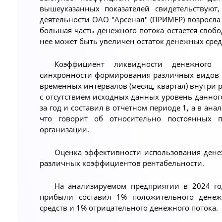
вышеуказанных показателей свидетельствуют
деятельности ОАО "Арсенал" (ПРИМЕР) возросла 
большая часть денежного потока остается свобо
нее может быть увеличен остаток денежных сред
Коэффициент ликвидности денежного 
синхронности формирования различных видов 
временных интервалов (месяц, квартал) внутри р
с отсутствием исходных данных уровень данно
за год и составил в отчетном периоде 1, а в ана
что говорит об относительно постоянных 
организации.
Оценка эффективности использования дене
различных коэффициентов рентабельности.
На анализируемом предприятии в 2024 го
прибыли составил 1% положительного денежн
средств и 1% отрицательного денежного потока.