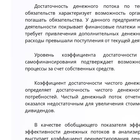
Достаточность денежного потока по т
обязательств характеризует возможность орг
погашать обязательства. У данного предприя
деятельности покрывает финансовые платежи н
требует привлечения дополнительных денежн
расходы превышали поступления от текущей дея
Уровень коэффициента достаточност
самофинансирования подтверждает возможн
процессы за счет собственных средств.
Коэффициент достаточности чистого денеж
определяет достаточность чистого денежн
потребностей. Чистый денежный поток отчет
оказался недостаточным для увеличения стои
дивидендов.
В качестве обобщающего показателя эффе
эффективности денежных потоков в анализир
выступает коэффициент реинвестирования ден