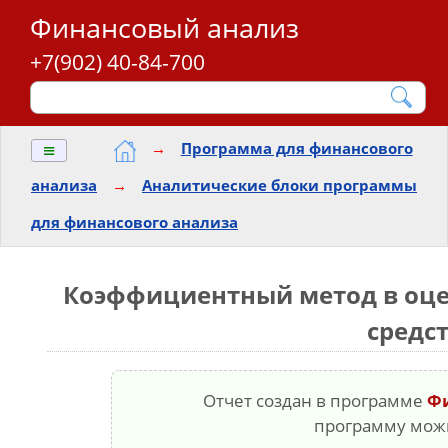
Финансовый анализ
+7(902) 40-84-700
≡
→
Программа для финансового
анализа
→
Аналитические блоки программы
для финансового анализа
Коэффициентный метод в оц
средс
Отчет создан в программе
Ф
программу мо