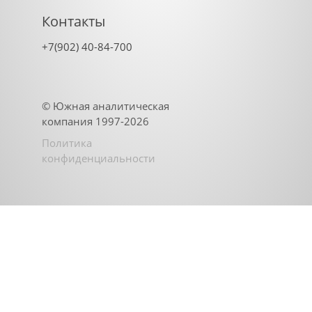
Контакты
+7(902) 40-84-700
©
Южная аналитическая
компания
1997-2026
Политика
конфиденциальности