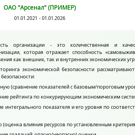
ОАО "Арсенал" (ПРИМЕР)
01.01.2021 - 01.01.2026
ость организации - это количественная и качес
анизации, которая отражает способность «самовыжи
ения как внешних, так и внутренних экономических угр
торинга экономической безопасности рассматривают
безопасности:
ную (сравнение показателей с базовым/пороговым уро
ение рейтинга по конкурирующим экономическим систе
ие интегрального показателя и его уровня по соответ
 (оценка влияния ресурсов по установленным критерия
ние градаций: опасно/неопасно) оценки.