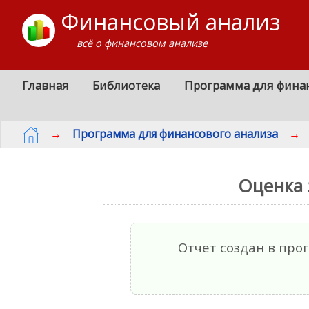
Финансовый анализ
всё о финансовом анализе
Главная
Библиотека
Программа для фина
→
Программа для финансового анализа
→
Оценка 
Отчет создан в пр