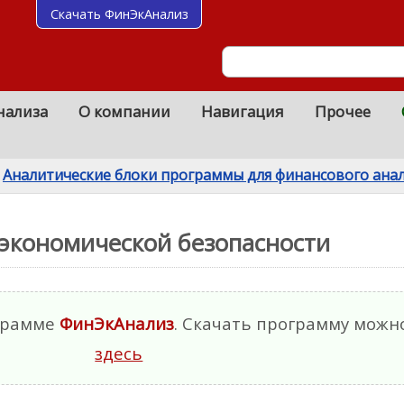
Скачать ФинЭкАнализ
нализа
О компании
Навигация
Прочее
Аналитические блоки программы для финансового ана
экономической безопасности
ограмме
ФинЭкАнализ
. Скачать программу можн
здесь