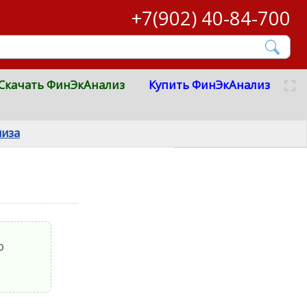
+7(902) 40-84-700
Скачать ФинЭкАнализ
Купить ФинЭкАнализ
лиза
о