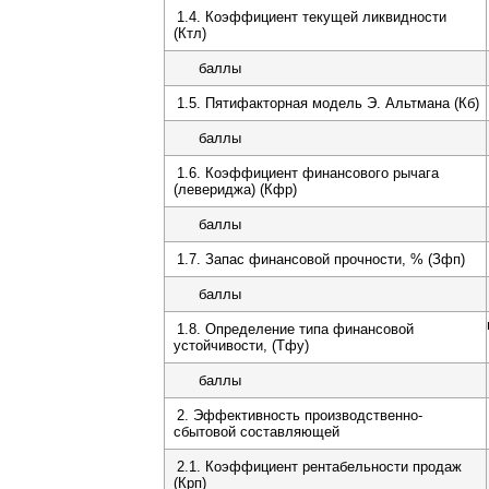
1.4. Коэффициент текущей ликвидности
(Ктл)
баллы
1.5. Пятифакторная модель Э. Альтмана (Кб)
баллы
1.6. Коэффициент финансового рычага
(левериджа) (Кфр)
баллы
1.7. Запас финансовой прочности, % (Зфп)
баллы
1.8. Определение типа финансовой
устойчивости, (Тфу)
баллы
2. Эффективность производственно-
сбытовой составляющей
2.1. Коэффициент рентабельности продаж
(Крп)