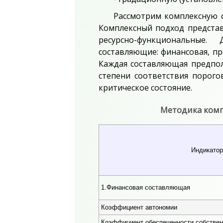
Рассмотрим комплексную с
Комплексный подход представ
ресурсно-функциональные
составляющие: финансовая, пр
Каждая составляющая предпол
степени соответствия порого
критическое состояние.
Методика комп
Индикато
1.Финансовая составляющая
Коэффициент автономии
Коэффициент обеспеченности собстве