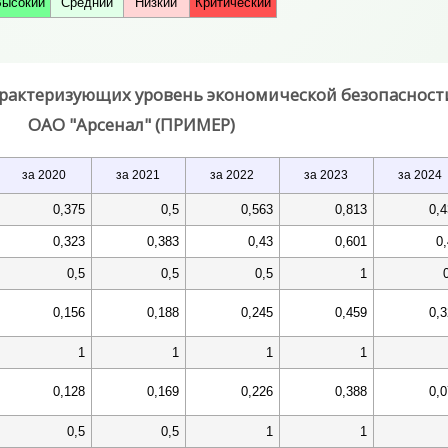
Высокий
Средний
Низкий
Критический
характеризующих уровень экономической безопасност
ОАО "Арсенал" (ПРИМЕР)
за 2020
за 2021
за 2022
за 2023
за 2024
0,375
0,5
0,563
0,813
0,
0,323
0,383
0,43
0,601
0
0,5
0,5
0,5
1
0,156
0,188
0,245
0,459
0,
1
1
1
1
0,128
0,169
0,226
0,388
0,
0,5
0,5
1
1