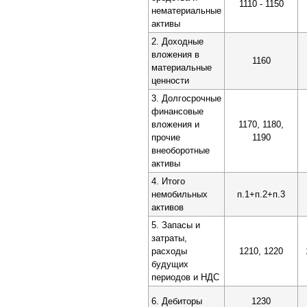
1110 - 1150
нематериальные
активы
2. Доходные
вложения в
1160
материальные
ценности
3. Долгосрочные
финансовые
вложения и
1170, 1180,
прочие
1190
внеоборотные
активы
4. Итого
немобильных
п.1+п.2+п.3
активов
5. Запасы и
затраты,
расходы
1210, 1220
будущих
периодов и НДС
6. Дебиторы
1230