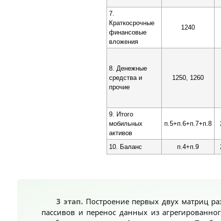
7.
Краткосрочные
1240
финансовые
вложения
8. Денежные
средства и
1250, 1260
прочие
9. Итого
мобильных
п.5+п.6+п.7+п.8
активов
10. Баланс
п.4+п.9
3 этап.
Построение первых двух матриц ра
пассивов и перенос данных из агрегированног