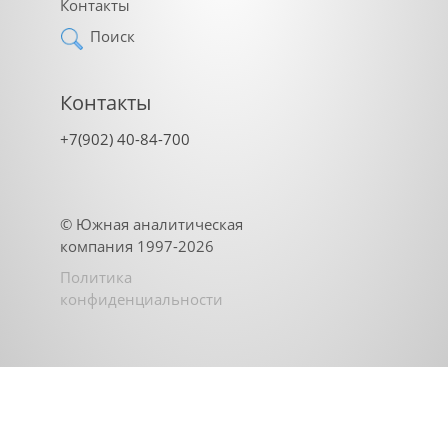
Контакты
Поиск
Контакты
+7(902) 40-84-700
©
Южная аналитическая
компания
1997-2026
Политика
конфиденциальности