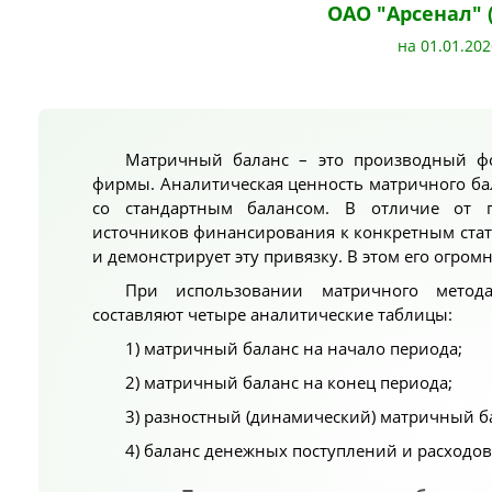
ОАО "Арсенал" 
на 01.01.202
Матричный баланс – это производный ф
фирмы. Аналитическая ценность матричного б
со стандартным балансом. В отличие от по
источников финансирования к конкретным стат
и демонстрирует эту привязку. В этом его огром
При использовании матричного метод
составляют четыре аналитические таблицы:
1) матричный баланс на начало периода;
2) матричный баланс на конец периода;
3) разностный (динамический) матричный ба
4) баланс денежных поступлений и расходов