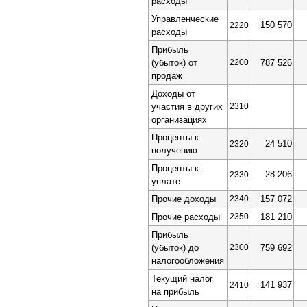
расходы
Управленческие
150 570
2220
расходы
Прибыль
(убыток) от
2200
787 526
продаж
Доходы от
участия в других
2310
организациях
Проценты к
24 510
2320
получению
Проценты к
28 206
2330
уплате
Прочие доходы
2340
157 072
Прочие расходы
2350
181 210
Прибыль
(убыток) до
2300
759 692
налогообложения
Текущий налог
141 937
2410
на прибыль