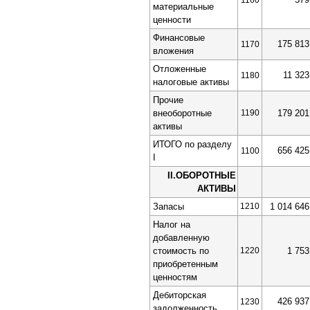
1160
материальные
ценности
Финансовые
175 813
1170
вложения
Отложенные
11 323
1180
налоговые активы
Прочие
внеоборотные
1190
179 201
активы
ИТОГО по разделу
656 425
1100
I
II.ОБОРОТНЫЕ
АКТИВЫ
Запасы
1210
1 014 646
Налог на
добавленную
стоимость по
1220
1 753
приобретенным
ценностям
Дебиторская
426 937
1230
задолженность