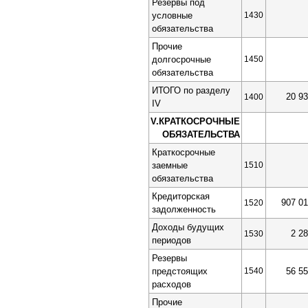
Резервы под
условные
1430
обязательства
Прочие
долгосрочные
1450
обязательства
ИТОГО по разделу
20 9
1400
IV
V.КРАТКОСРОЧНЫЕ
ОБЯЗАТЕЛЬСТВА
Краткосрочные
заемные
1510
обязательства
Кредиторская
907 0
1520
задолженность
Доходы будущих
2 2
1530
периодов
Резервы
предстоящих
1540
56 5
расходов
Прочие