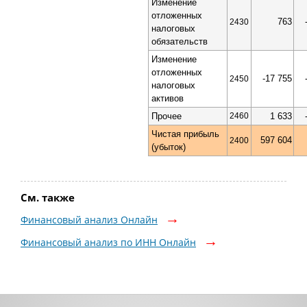
Изменение
отложенных
763
2430
налоговых
обязательств
Изменение
отложенных
-17 755
2450
налоговых
активов
Прочее
2460
1 633
Чистая прибыль
597 604
2400
(убыток)
См. также
Финансовый анализ Онлайн
Финансовый анализ по ИНН Онлайн