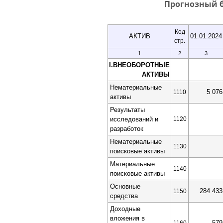
Прогнозный 
Код
АКТИВ
01.01.2024
стр.
1
2
3
I.ВНЕОБОРОТНЫЕ
АКТИВЫ
Нематериальные
5 076
1110
активы
Результаты
исследований и
1120
разработок
Нематериальные
1130
поисковые активы
Материальные
1140
поисковые активы
Основные
284 433
1150
средства
Доходные
вложения в
579