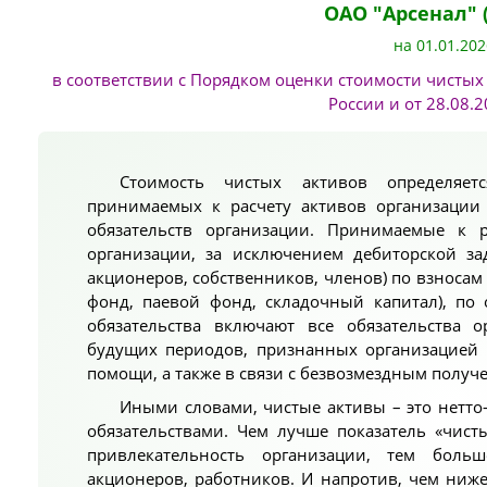
ОАО "Арсенал" 
на 01.01.202
в соответствии с Порядком оценки стоимости чист
России и от 28.08.
Стоимость чистых активов определяе
принимаемых к расчету активов организации
обязательств организации. Принимаемые к 
организации, за исключением дебиторской за
акционеров, собственников, членов) по взносам 
фонд, паевой фонд, складочный капитал), по
обязательства включают все обязательства 
будущих периодов, признанных организацией 
помощи, а также в связи с безвозмездным получ
Иными словами, чистые активы – это нетто
обязательствами. Чем лучше показатель «чис
привлекательность организации, тем боль
акционеров, работников. И напротив, чем ниже